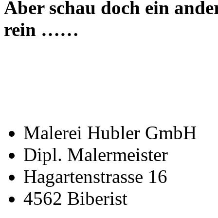
Aber schau doch ein ander
rein ……
Malerei Hubler GmbH
Dipl. Malermeister
Hagartenstrasse 16
4562 Biberist